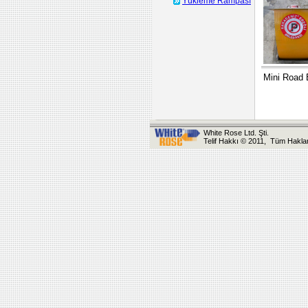
Yükleme Rampası
Mini Road 
White Rose Ltd. Şti.
Telif Hakkı © 2011, Tüm Hakları